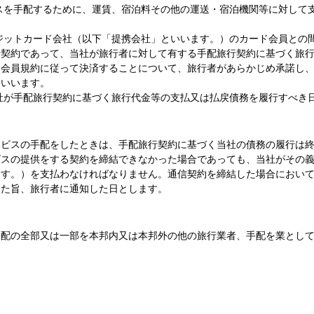
スを手配するために、運賃、宿泊料その他の運送・宿泊機関等に対して
。
ジットカード会社（以下「提携会社」といいます。）のカード会員との
行契約であって、当社が旅行者に対して有する手配旅行契約に基づく旅
ド会員規約に従って決済することについて、旅行者があらかじめ承諾し
をいいます。
社が手配旅行契約に基づく旅行代金等の支払又は払戻債務を履行すべき
ービスの手配をしたときは、手配旅行契約に基づく当社の債務の履行は
ビスの提供をする契約を締結できなかった場合であっても、当社がその
ます。）を支払わなければなりません。通信契約を締結した場合におい
った旨、旅行者に通知した日とします。
手配の全部又は一部を本邦内又は本邦外の他の旅行業者、手配を業とし