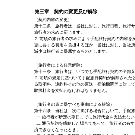
第三章 契約の変更及び解除
（契約内容の変更）
第十二条 旅行者は、当社に対し、旅行日程、旅行
旅行者の求めに応じます。
２ 前項の旅行者の求めにより手配旅行契約の内容を
更に要する費用を負担するほか、当社に対し、当社
減少は旅行者に帰属するものとします。
（旅行者による任意解除）
第十三条 旅行者は、いつでも手配旅行契約の全部
２ 前項の規定に基づいて手配旅行契約が解除された
る取消料、違約料その他の運送・宿泊機関等に対し
取扱料金を支払わなければなりません。
（旅行者の責に帰すべき事由による解除）
第十四条 当社は、次に掲げる場合において、手配
一 旅行者が所定の期日までに旅行代金を支払わない
二 通信契約を締結した場合であって、旅行者の有
済できなくなったとき。