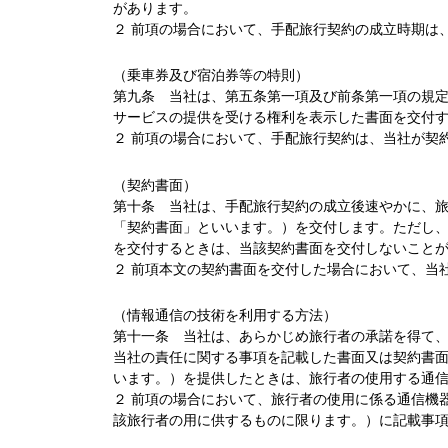
があります。
２ 前項の場合において、手配旅行契約の成立時期は
（乗車券及び宿泊券等の特則）
第九条 当社は、第五条第一項及び前条第一項の規
サービスの提供を受ける権利を表示した書面を交付
２ 前項の場合において、手配旅行契約は、当社が契
（契約書面）
第十条 当社は、手配旅行契約の成立後速やかに、
「契約書面」といいます。）を交付します。ただし
を交付するときは、当該契約書面を交付しないこと
２ 前項本文の契約書面を交付した場合において、当
（情報通信の技術を利用する方法）
第十一条 当社は、あらかじめ旅行者の承諾を得て
当社の責任に関する事項を記載した書面又は契約書
います。）を提供したときは、旅行者の使用する通
２ 前項の場合において、旅行者の使用に係る通信機
該旅行者の用に供するものに限ります。）に記載事