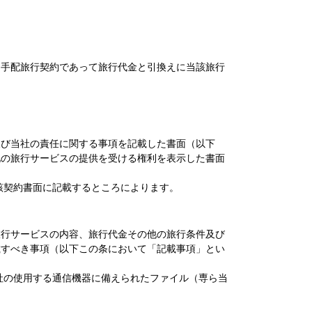
る手配旅行契約であって旅行代金と引換えに当該旅行
及び当社の責任に関する事項を記載した書面（以下
他の旅行サービスの提供を受ける権利を表示した書面
該契約書面に記載するところによります。
旅行サービスの内容、旅行代金その他の旅行条件及び
載すべき事項（以下この条において「記載事項」とい
。
社の使用する通信機器に備えられたファイル（専ら当