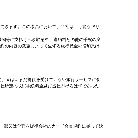
ができます。この場合において、当社は、可能な限り
機関等に支払うべき取消料、違約料その他の手配の変
契約の内容の変更によって生ずる旅行代金の増加又は
て、又はいまだ提供を受けていない旅行サービスに係
当社所定の取消手続料金及び当社が得るはずであった
一部又は全部を提携会社のカード会員規約に従って決