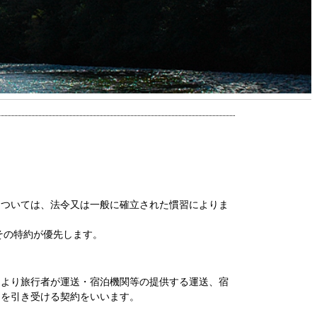
については、法令又は一般に確立された慣習によりま
その特約が優先します。
により旅行者が運送・宿泊機関等の提供する運送、宿
とを引き受ける契約をいいます。