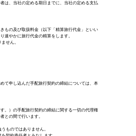
行者は、当社の定める期日までに、当社の定める支払
べきもの及び取扱料金（以下「精算旅行代金」といい
より速やかに旅行代金の精算をします。
りません。
定めて申し込んだ手配旅行契約の締結については、本
ます。）の手配旅行契約の締結に関する一切の代理権
任者との間で行います。
負うものではありません。
者を契約責任者とみなします。