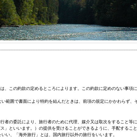
約は、この約款の定めるところによります。この約款に定めのない事項
ない範囲で書面により特約を結んだときは、前項の規定にかかわらず、
旅行者の委託により、旅行者のために代理、媒介又は取次をすること等
ビス」といいます。）の提供を受けることができるように、手配するこ
をいい、「海外旅行」とは、国内旅行以外の旅行をいいます。