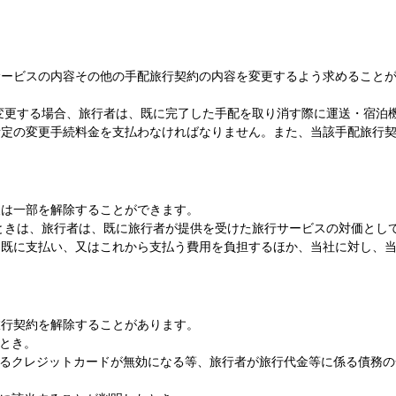
サービスの内容その他の手配旅行契約の内容を変更するよう求めること
変更する場合、旅行者は、既に完了した手配を取り消す際に運送・宿泊
所定の変更手続料金を支払わなければなりません。また、当該手配旅行
又は一部を解除することができます。
ときは、旅行者は、既に旅行者が提供を受けた旅行サービスの対価とし
て既に支払い、又はこれから支払う費用を負担するほか、当社に対し、
旅行契約を解除することがあります。
とき。
するクレジットカードが無効になる等、旅行者が旅行代金等に係る債務の