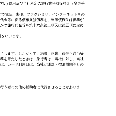
支払う費用及び当社所定の旅行業務取扱料金（変更手
間で電話、郵便、ファクシミリ、インターネットその
行代金等に係る債権又は債務を、当該債権又は債務が
、かつ旅行代金等を第十六条第二項又は第五項に定め
日をいいます。
終了します。したがって、満員、休業、条件不適当等
義務を果たしたときは、旅行者は、当社に対し、当社
ては、カード利用日は、当社が運送・宿泊機関等との
て行う者その他の補助者に代行させることがありま