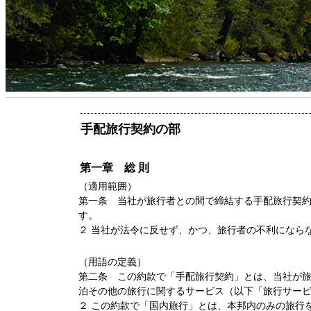
手配旅行契約の部
第一章 総 則
（適用範囲）
第一条 当社が旅行者との間で締結する手配旅行契
す。
２ 当社が法令に反せず、かつ、旅行者の不利になら
（用語の定義）
第二条 この約款で「手配旅行契約」とは、当社が
泊その他の旅行に関するサービス（以下「旅行サー
２ この約款で「国内旅行」とは、本邦内のみの旅行