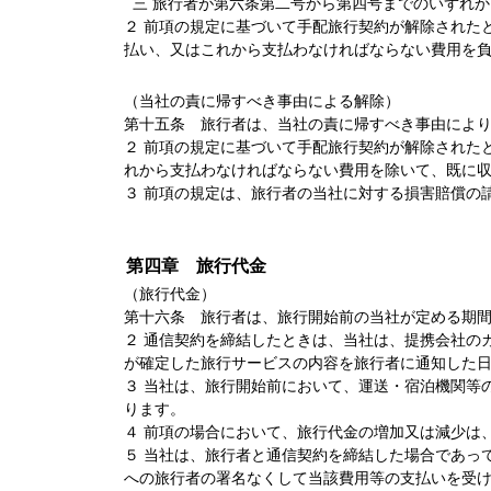
三 旅行者が第六条第二号から第四号までのいずれか
２ 前項の規定に基づいて手配旅行契約が解除された
払い、又はこれから支払わなければならない費用を
（当社の責に帰すべき事由による解除）
第十五条 旅行者は、当社の責に帰すべき事由によ
２ 前項の規定に基づいて手配旅行契約が解除された
れから支払わなければならない費用を除いて、既に
３ 前項の規定は、旅行者の当社に対する損害賠償の
第四章 旅行代金
（旅行代金）
第十六条 旅行者は、旅行開始前の当社が定める期
２ 通信契約を締結したときは、当社は、提携会社の
が確定した旅行サービスの内容を旅行者に通知した
３ 当社は、旅行開始前において、運送・宿泊機関等
ります。
４ 前項の場合において、旅行代金の増加又は減少は
５ 当社は、旅行者と通信契約を締結した場合であっ
への旅行者の署名なくして当該費用等の支払いを受