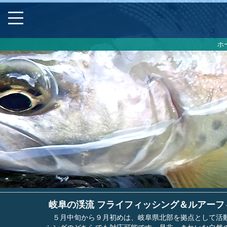
ホ
岐阜の渓流 フライフィッシング＆ルアーフ
５月中旬から９月初めは、岐阜県北部を拠点として活動