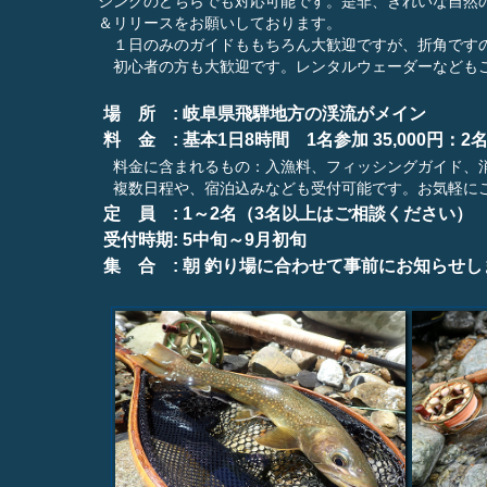
シングのどちらでも対応可能です。是非、きれいな自然
＆リリースをお願いしております。
１日のみのガイドももちろん大歓迎ですが、折角ですの
初心者の方も大歓迎です。レンタルウェーダーなどもご
場 所 : 岐阜県飛騨地方の渓流がメイン
料 金 : 基本1日8時間 1名参加 35,000円：2名
料金に含まれるもの：入漁料、フィッシングガイド、
複数日程や、宿泊込みなども受付可能です。お気軽に
定 員 : 1～2名（3名以上はご相談ください）
受付時期: 5中旬～9月初旬
集 合 : 朝 釣り場に合わせて事前にお知らせし